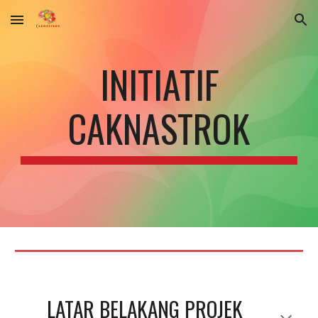
Skip to main content
Skip to navigation
INITIATIF
CAKNASTROK
LATAR BELAKANG PROJEK